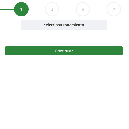
1
2
3
4
Selecciona Tratamiento
Continuar