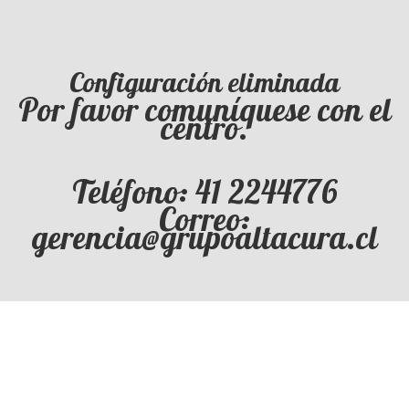
Configuración eliminada
Por favor comuníquese con el
centro.
Teléfono: 41 2244776
Correo:
gerencia@grupoaltacura.cl