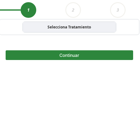
1
2
3
Selecciona Tratamiento
Continuar