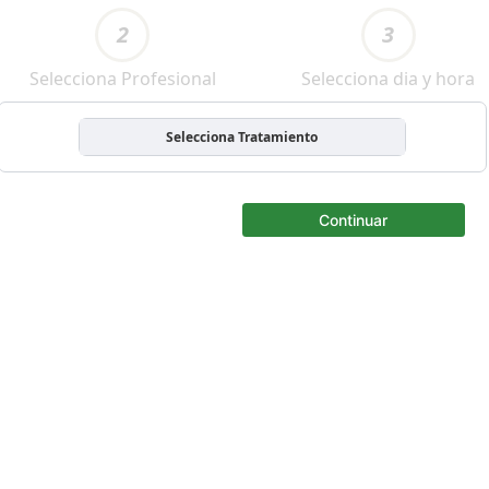
2
3
Selecciona Profesional
Selecciona dia y hora
Selecciona Tratamiento
Continuar