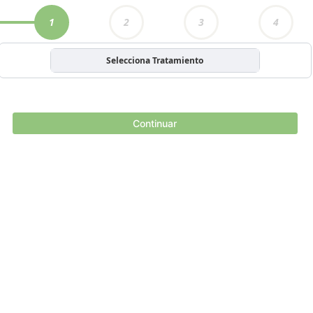
1
2
3
4
Selecciona Tratamiento
Continuar