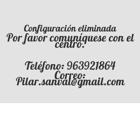
Configuración eliminada
Por favor comuníquese con el
centro.
Teléfono: 963921864
Correo:
Pilar.sanval@gmail.com