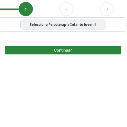
1
2
3
Selecciona Psicoterapia Infanto Juvenil
Continuar