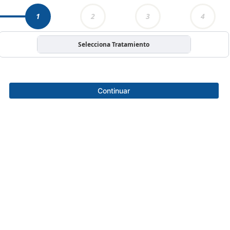
1
2
3
4
Selecciona Tratamiento
Continuar