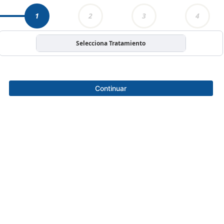
1
2
3
4
Selecciona Tratamiento
Continuar