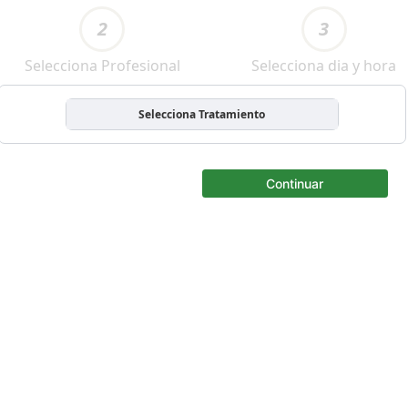
2
3
Selecciona Profesional
Selecciona dia y hora
Selecciona Tratamiento
Continuar