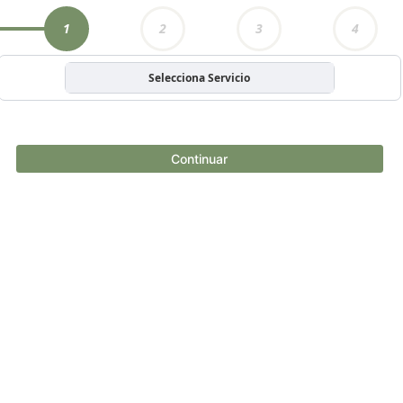
1
2
3
4
Selecciona Servicio
Continuar