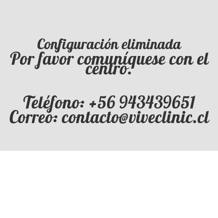
Configuración eliminada
Por favor comuníquese con el
centro.
Teléfono: +56 943439651
Correo: contacto@viveclinic.cl