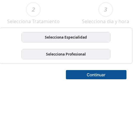
2
3
Selecciona Tratamiento
Selecciona dia y hora
Selecciona Especialidad
Selecciona Profesional
Continuar