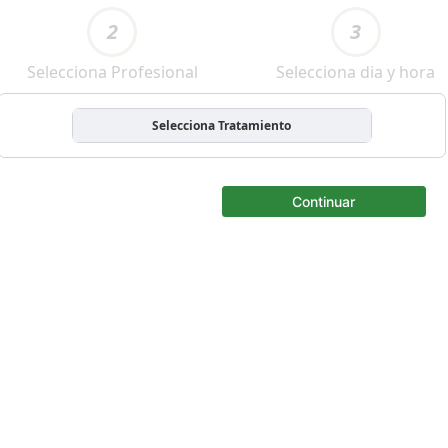
2
3
Selecciona Profesional
Selecciona dia y hora
Selecciona Tratamiento
Continuar