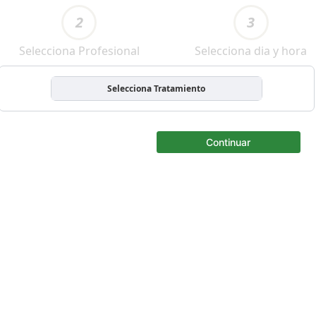
2
3
Selecciona Profesional
Selecciona dia y hora
Selecciona Tratamiento
Continuar