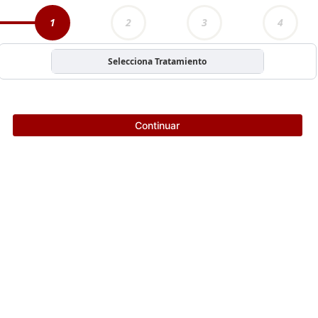
1
2
3
4
Selecciona Tratamiento
Continuar