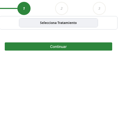
1
2
3
Selecciona Tratamiento
Continuar