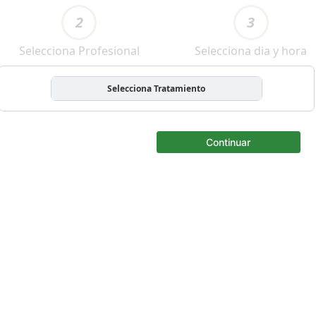
2
3
Selecciona Profesional
Selecciona dia y hora
Selecciona Tratamiento
Continuar