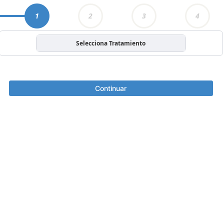
1
2
3
4
Selecciona Tratamiento
Continuar