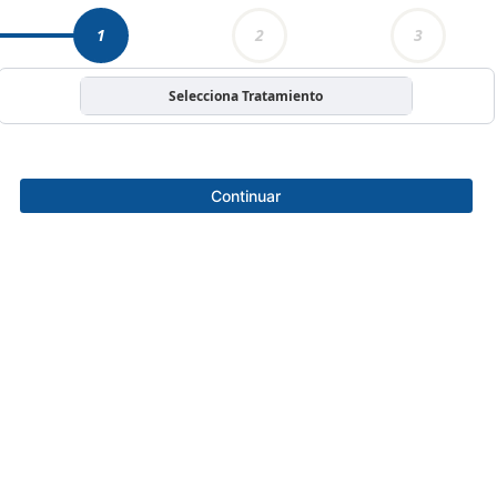
1
2
3
Selecciona Tratamiento
Continuar