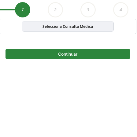
1
2
3
4
Selecciona Consulta Médica
Continuar