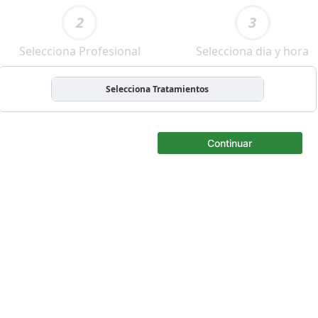
2
3
Selecciona Profesional
Selecciona dia y hora
Selecciona Tratamientos
Continuar