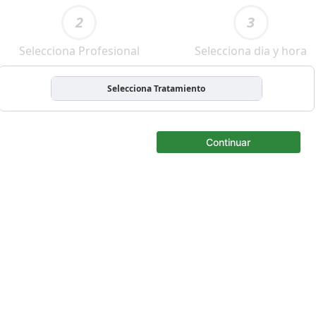
2
3
Selecciona Profesional
Selecciona dia y hora
Selecciona Tratamiento
Continuar