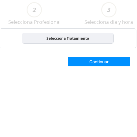
2
3
Selecciona Profesional
Selecciona dia y hora
Selecciona Tratamiento
Continuar