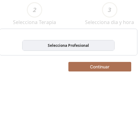
2
3
Selecciona Terapia
Selecciona dia y hora
Selecciona Profesional
Continuar