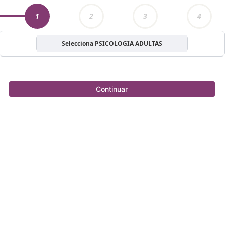
1
2
3
4
Selecciona PSICOLOGIA ADULTAS
Continuar