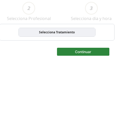
2
3
Selecciona Profesional
Selecciona dia y hora
Selecciona Tratamiento
Continuar