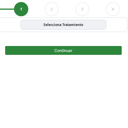
1
2
3
4
Selecciona Tratamiento
Continuar