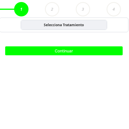
1
2
3
4
Selecciona Tratamiento
Continuar