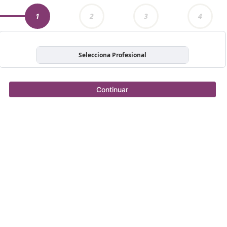
1
2
3
4
Selecciona Profesional
Continuar