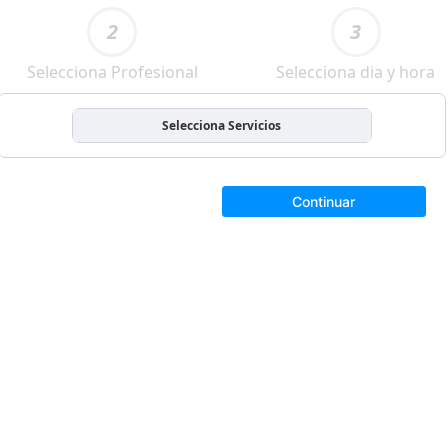
2
3
Selecciona Profesional
Selecciona dia y hora
Selecciona Servicios
Continuar