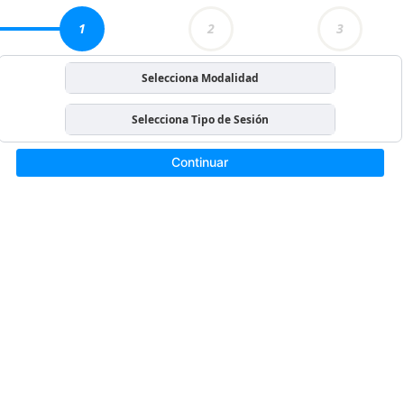
1
2
3
Selecciona Modalidad
Selecciona Tipo de Sesión
Continuar