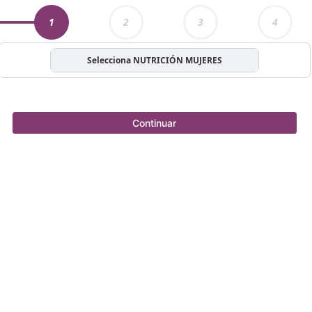
1
2
3
4
Selecciona NUTRICIÓN MUJERES
Continuar