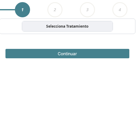
1
2
3
4
Selecciona Tratamiento
Continuar