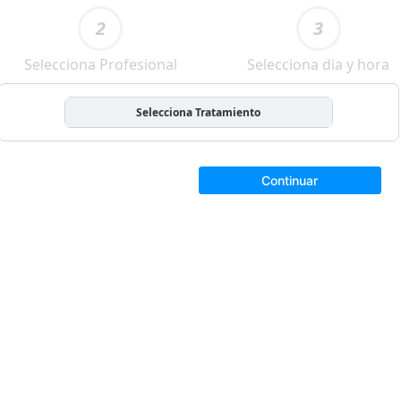
2
3
Selecciona Profesional
Selecciona dia y hora
Selecciona Tratamiento
Continuar