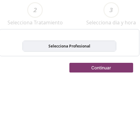
2
3
Selecciona Tratamiento
Selecciona dia y hora
Selecciona Profesional
Continuar