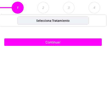
1
2
3
4
Selecciona Tratamiento
Continuar