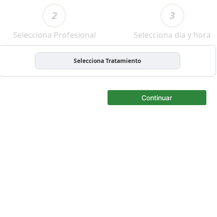
2
3
Selecciona Profesional
Selecciona dia y hora
Selecciona Tratamiento
Continuar