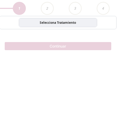
1
2
3
4
Selecciona Tratamiento
Continuar