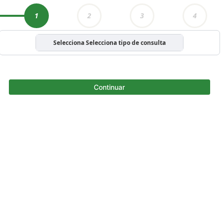
1
2
3
4
Selecciona Selecciona tipo de consulta
Continuar