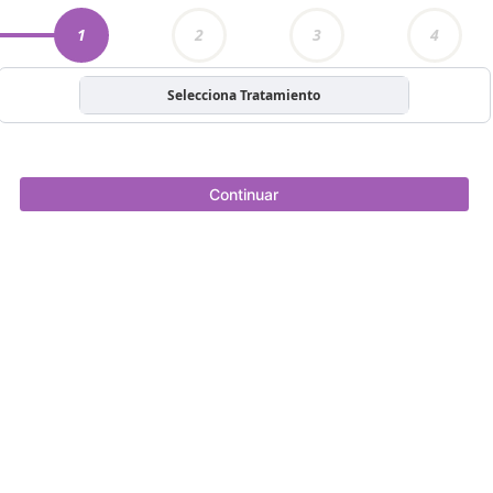
1
2
3
4
Selecciona Tratamiento
Continuar