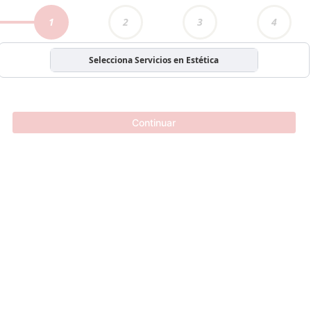
1
2
3
4
Selecciona Servicios en Estética
Continuar