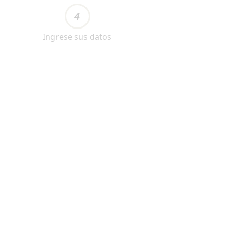
4
Ingrese sus datos