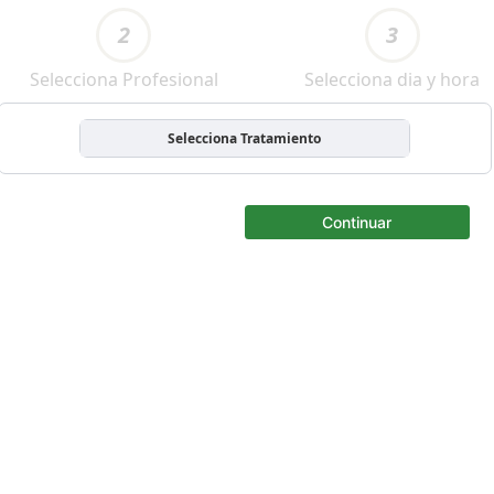
2
3
Selecciona Profesional
Selecciona dia y hora
Selecciona Tratamiento
Continuar