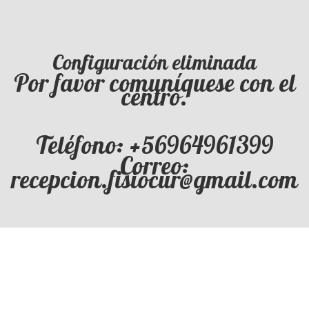
Configuración eliminada
Por favor comuníquese con el
centro.
Teléfono: +56964961399
Correo:
recepcion.fisiocur@gmail.com