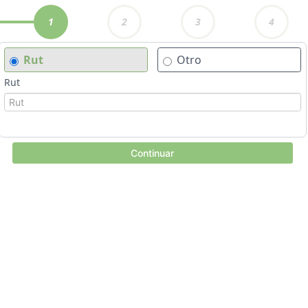
1
2
3
4
Rut
Otro
Rut
Continuar