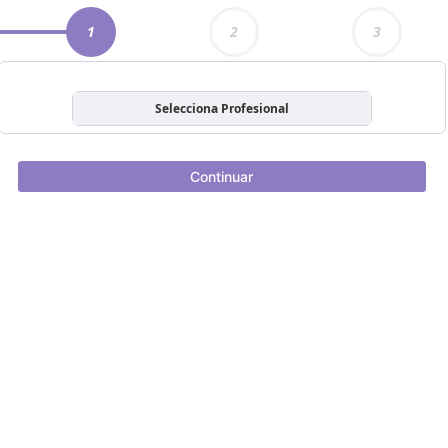
1
2
3
Selecciona Profesional
Continuar