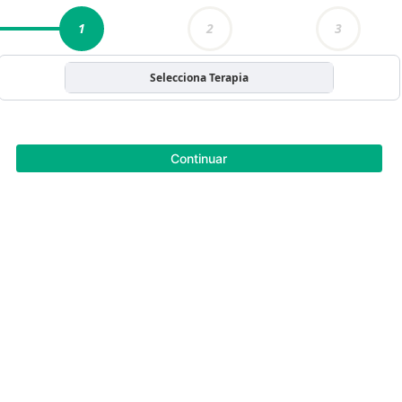
1
2
3
Selecciona Terapia
Continuar