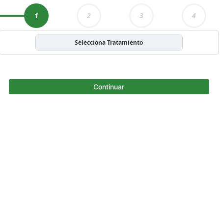
1
2
3
4
Selecciona Tratamiento
Continuar