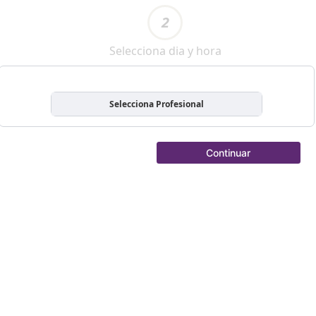
2
Selecciona dia y hora
Selecciona Profesional
Continuar