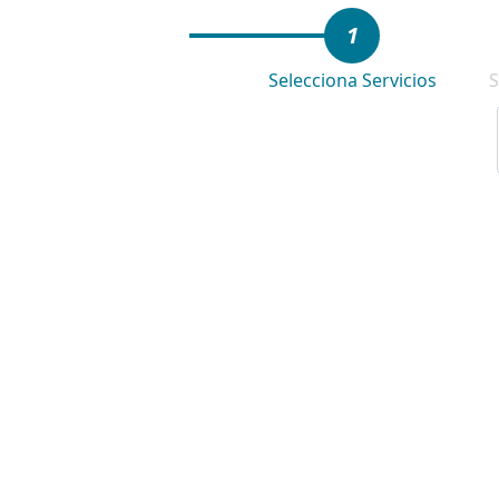
1
Selecciona Servicios
S