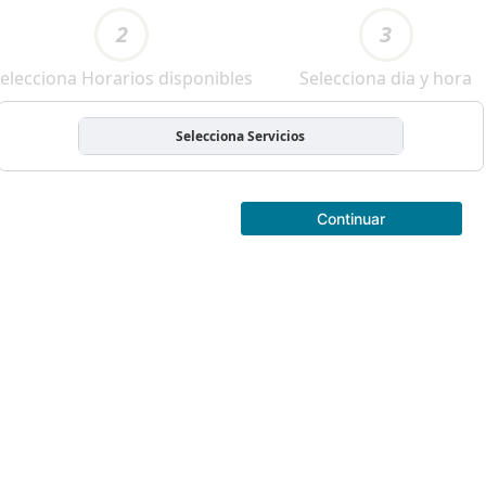
2
3
elecciona Horarios disponibles
Selecciona dia y hora
Selecciona Servicios
Continuar